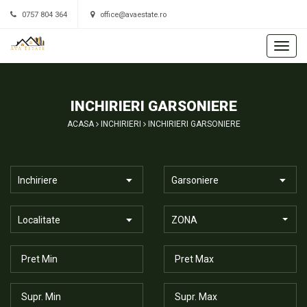
0757 804 364
office@avaestate.ro
INCHIRIERI GARSONIERE
ACASA
INCHIRIERI
INCHIRIERI GARSONIERE
Inchiriere
Garsoniere
Localitate
ZONA